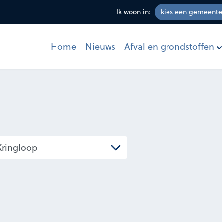
Ik woon in:
Afval en grondstoffen
Home
Nieuws