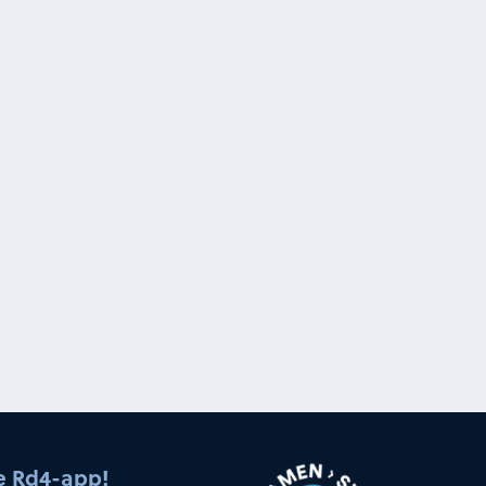
e Rd4-app!