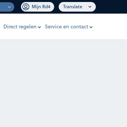
Mijn Rd4
Translate
Direct regelen
Service en contact