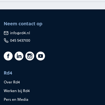
Neem contact op
info@rd4.nl
045 5437100
Rd4
Over Rd4
Werken bij Rd4
Pers en Media