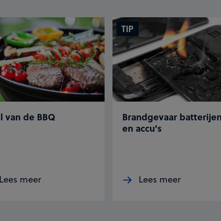
TIP
al van de BBQ
Brandgevaar batterije
en accu's
Lees meer
Lees meer