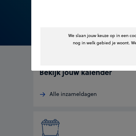
We slaan jouw keuze op in een co
nog in welk gebied je woont. W
Bekijk jouw kalender
Alle inzameldagen