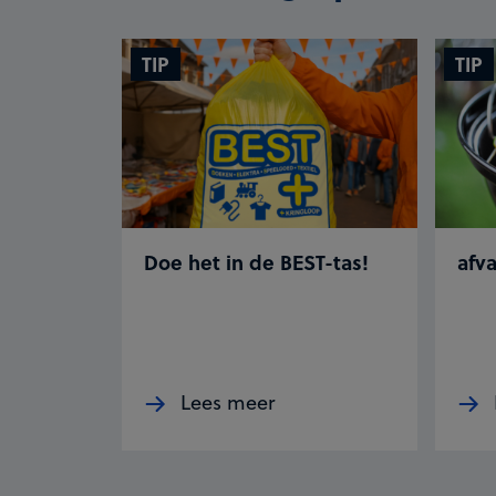
TIP
TIP
Doe het in de BEST-tas!
afv
Lees meer