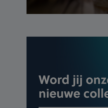
Word jij onz
nieuwe coll