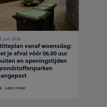
2 juni 2026
Hitteplan vanaf woensdag:
et je afval vóór 06.00 uur
buiten en openingstijden
grondstoffenparken
aangepast
Lees meer