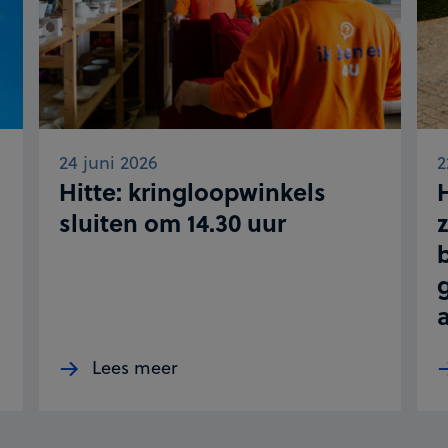
24 juni 2026
2
Hitte: kringloopwinkels
sluiten om 14.30 uur
z
Lees meer