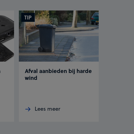
TIP
n
Afval aanbieden bij harde
wind
Lees meer