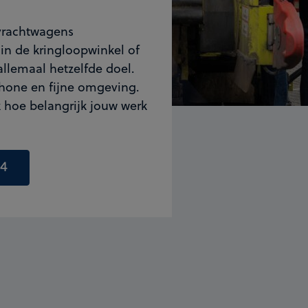
 vrachtwagens
in de kringloopwinkel of
llemaal hetzelfde doel.
hone en fijne omgeving.
 hoe belangrijk jouw werk
d4