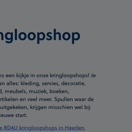
ingloopshop
 een kijkje in onze kringloopshops! Je
an alles: kleding, servies, decoratie,
d, meubels, muziek, boeken,
rtikelen en veel meer. Spullen waar de
 uitgekeken, krijgen misschien wel bij
ieuwe start.
de RD4U kringloopshops in Heerlen,