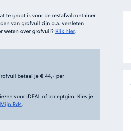
at te groot is voor de restafvalcontainer
en van grofvuil zijn o.a. versleten
er weten over grofvuil?
Klik hier
.
ofvuil betaal je € 44,- per
kiezen voor iDEAL of acceptgiro. Kies je
Mijn Rd4
.