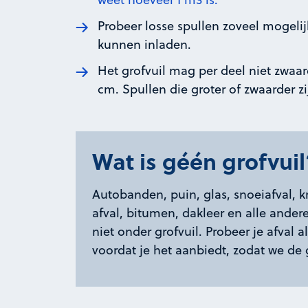
Probeer losse spullen zoveel mogeli
kunnen inladen.
Het grofvuil mag per deel niet zwaar
cm. Spullen die groter of zwaarder zi
Wat is géén grofvuil
Autobanden, puin, glas, snoeiafval, k
afval, bitumen, dakleer en alle ander
niet onder grofvuil. Probeer je afval 
voordat je het aanbiedt, zodat we d