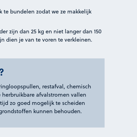
jk te bundelen zodat we ze makkelijk
der zijn dan 25 kg en niet langer dan 150
jn dien je van te voren te verkleinen.
?
ringloopspullen, restafval, chemisch
e herbruikbare afvalstromen vallen
altijd zo goed mogelijk te scheiden
e grondstoffen kunnen behouden.