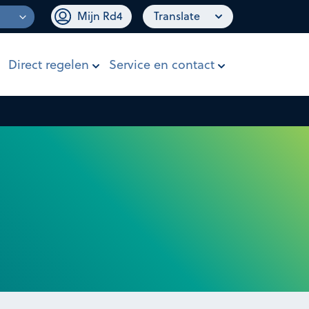
Mijn Rd4
Translate
Direct regelen
Service en contact