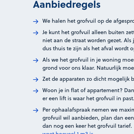
Aanbiedregels
We halen het grofvuil op de afgespro
Je kunt het grofvuil alleen buiten ze
niet aan de straat worden gezet. Als 
dus thuis te zijn als het afval wordt
Als we het grofvuil in je woning mo
grond voor ons klaar. Natuurlijk mo
Zet de apparaten zo dicht mogelijk b
Woon je in flat of appartement? Dan
er een lift is waar het grofvuil in past
Per ophaalafspraak nemen we maxi
grofvuil wil aanbieden, plan dan een
dan nog een keer het grofvuil tarief.
weet hoeveel 1 m3 is.