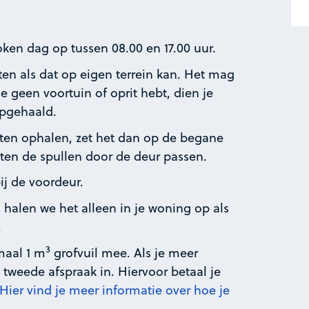
ken dag op tussen 08.00 en 17.00 uur.
tten als dat op eigen terrein kan. Het mag
je geen voortuin of oprit hebt, dien je
 opgehaald.
eten ophalen, zet het dan op de begane
eten de spullen door de deur passen.
ij de voordeur.
 halen we het alleen in je woning op als
.
3
maal 1 m
grofvuil mee. Als je meer
 tweede afspraak in. Hiervoor betaal je
Hier vind je meer informatie over hoe je