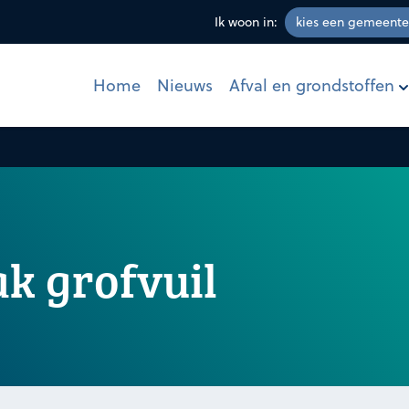
Ik woon in:
Afval en grondstoffen
Home
Nieuws
k grofvuil