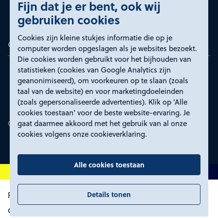
Fijn dat je er bent, ook wij
gebruiken cookies
Cookies zijn kleine stukjes informatie die op je
Certificeringen
computer worden opgeslagen als je websites bezoekt.
Die cookies worden gebruikt voor het bijhouden van
statistieken (cookies van Google Analytics zijn
geanonimiseerd), om voorkeuren op te slaan (zoals
taal van de website) en voor marketingdoeleinden
(zoals gepersonaliseerde advertenties). Klik op 'Alle
cookies toestaan' voor de beste website-ervaring. Je
gaat daarmee akkoord met het gebruik van al onze
cookies volgens onze cookieverklaring.
Alle cookies toestaan
Details tonen
Proclaimer en toegankelijkheid
Privacyverklaring
Certificeringen
Cookies wijzigen