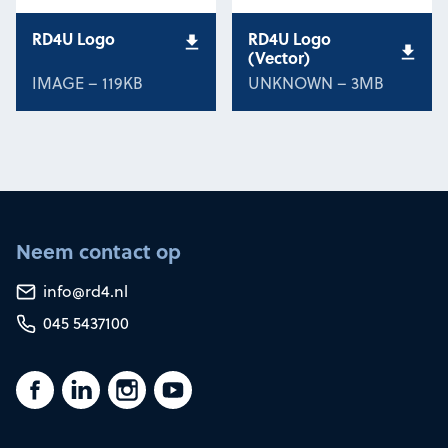
RD4U Logo
RD4U Logo
(Vector)
IMAGE – 119KB
UNKNOWN – 3MB
Neem contact op
info@rd4.nl
045 5437100