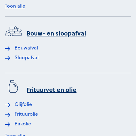
Toon alle
Bouw- en sloopafval
Bouwafval
Sloopafval
Frituurvet en olie
Olijfolie
Frituurolie
Bakolie
Toon alle