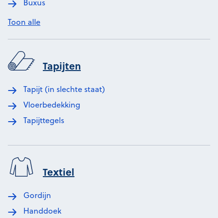
Buxus
Toon alle
Tapijten
Tapijt (in slechte staat)
Vloerbedekking
Tapijttegels
Textiel
Gordijn
Handdoek