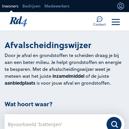
Direct naar de inhoud
Inwoners
Bedrijven
Medewerkers
Mi
Too
Contact
Afvalscheidingswijzer
Door je afval en grondstoffen te scheiden draag je bij
aan een beter milieu. Je helpt grondstoffen en energie
te besparen. Met de afvalscheidingswijzer weet je
inzamelmiddel
meteen wat het juiste
of de juiste
aanbiedplaats
is voor jouw afval en grondstoffen.​
Wat hoort waar?