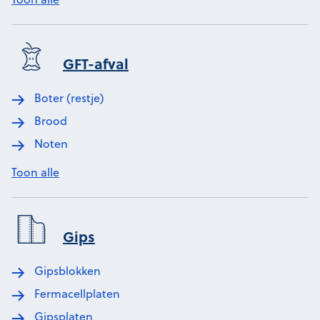
GFT-afval
Boter (restje)
Brood
Noten
Toon alle
Gips
Gipsblokken
Fermacellplaten
Gipsplaten