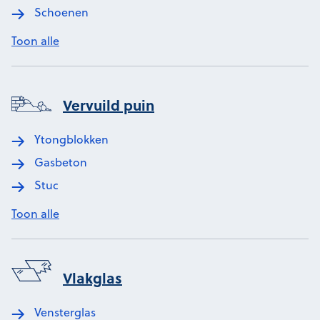
Schoenen
Toon alle
Vervuild puin
Ytongblokken
Gasbeton
Stuc
Toon alle
Vlakglas
Vensterglas