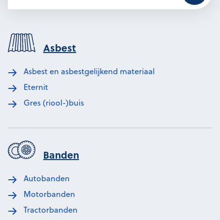
Asbest
Asbest en asbestgelijkend materiaal
Eternit
Gres (riool-)buis
Banden
Autobanden
Motorbanden
Tractorbanden