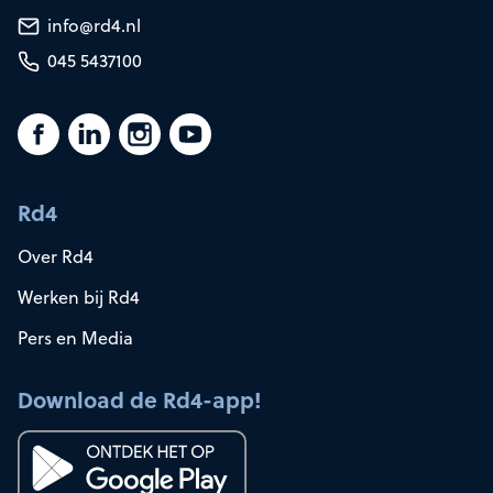
info@rd4.nl
045 5437100
Rd4
Over Rd4
Werken bij Rd4
Pers en Media
Download de Rd4-app!