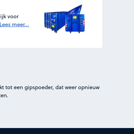
ijk voor
Lees meer...
kt tot een gipspoeder, dat weer opnieuw
ten.