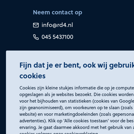
Neem contact op
info@rd4.nl
045 5437100
Fijn dat je er bent, ook wij gebru
cookies
Certificeringen
Cookies zijn kleine stukjes informatie die op je comput
opgeslagen als je websites bezoekt. Die cookies worden
voor het bijhouden van statistieken (cookies van Google
zijn geanonimiseerd), om voorkeuren op te slaan (zoals 
website) en voor marketingdoeleinden (zoals gepersona
advertenties). Klik op 'Alle cookies toestaan' voor de be
ervaring. Je gaat daarmee akkoord met het gebruik van 
cookies volgens onze cookieverklaring.