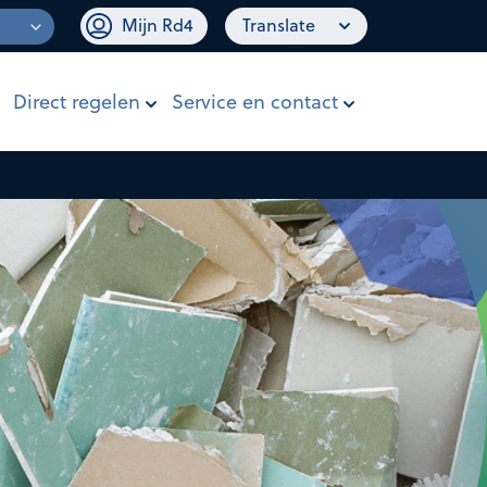
Mijn Rd4
Translate
Direct regelen
Service en contact