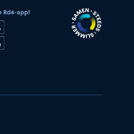
e Rd4-app!