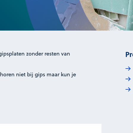
Pr
gipsplaten zonder resten van
horen niet bij gips maar kun je