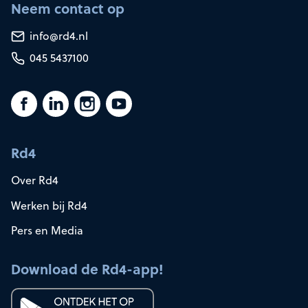
Neem contact op
info@rd4.nl
045 5437100
Rd4
Over Rd4
Werken bij Rd4
Pers en Media
Download de Rd4-app!