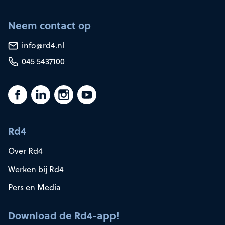
Neem contact op
info@rd4.nl
045 5437100
Rd4
Over Rd4
Werken bij Rd4
Pers en Media
Download de Rd4-app!