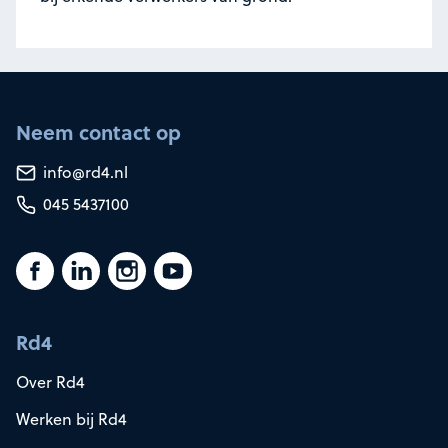
Neem contact op
info@rd4.nl
045 5437100
Rd4
Over Rd4
Werken bij Rd4