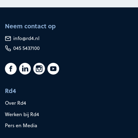
Neem contact op
info@rd4.nl
045 5437100
Rd4
Over Rd4
Werken bij Rd4
Pers en Media