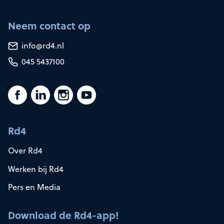
Neem contact op
info@rd4.nl
045 5437100
Rd4
Over Rd4
Werken bij Rd4
Pers en Media
Download de Rd4-app!