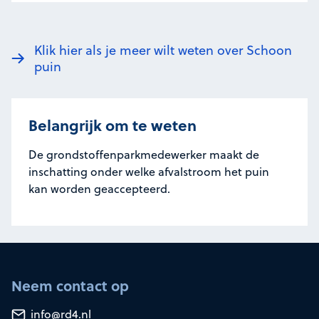
Klik hier als je meer wilt weten over Schoon
puin
Belangrijk om te weten
De grondstoffenparkmedewerker maakt de
inschatting onder welke afvalstroom het puin
kan worden geaccepteerd.
Neem contact op
info@rd4.nl