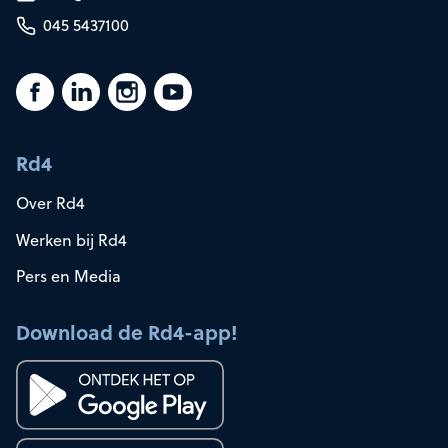
045 5437100
Rd4
Over Rd4
Werken bij Rd4
Pers en Media
Download de Rd4-app!