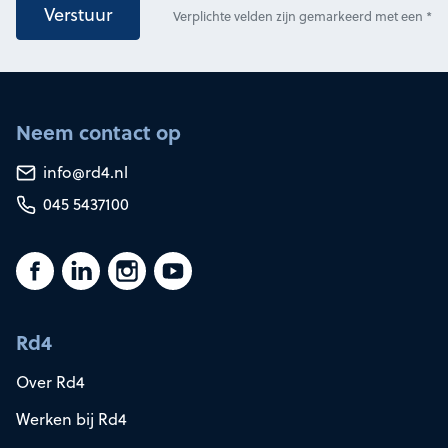
Verstuur
Verplichte velden zijn gemarkeerd met een *
Neem contact op
info@rd4.nl
045 5437100
Rd4
Over Rd4
Werken bij Rd4