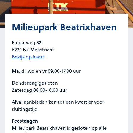
Milieupark Beatrixhaven
Fregatweg 32
6222 NZ Maastricht
Milieupark Beatrixhaven
Bekijk
op kaart
Ma, di, wo en vr 09.00-17.00 uur
Donderdag gesloten
Zaterdag 08.00-16.00 uur
Afval aanbieden kan tot een kwartier voor
sluitingstijd.
Feestdagen
Milieupark Beatrixhaven is gesloten op alle