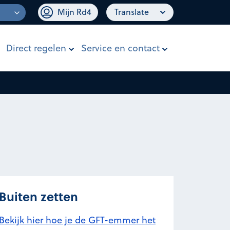
Mijn Rd4
Translate
Direct regelen
Service en contact
Buiten zetten
Bekijk hier hoe je de GFT-emmer het