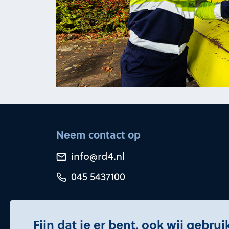
Neem contact op
info@rd4.nl
045 5437100
Fijn dat je er bent, ook wij gebru