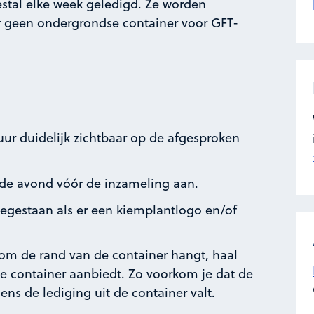
stal elke week geledigd. Ze worden
ar geen ondergrondse container voor GFT-
uur duidelijk zichtbaar op de afgesproken
de avond vóór de inzameling aan.
oegestaan als er een kiemplantlogo en/of
e om de rand van de container hangt, haal
de container aanbiedt. Zo voorkom je dat de
dens de lediging uit de container valt.