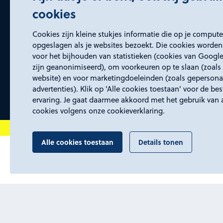
cookies
Certificeringen
Cookies zijn kleine stukjes informatie die op je comput
opgeslagen als je websites bezoekt. Die cookies worden
voor het bijhouden van statistieken (cookies van Google
zijn geanonimiseerd), om voorkeuren op te slaan (zoals 
website) en voor marketingdoeleinden (zoals gepersona
advertenties). Klik op 'Alle cookies toestaan' voor de be
ervaring. Je gaat daarmee akkoord met het gebruik van 
cookies volgens onze cookieverklaring.
Alle cookies toestaan
Details tonen
Proclaimer en toegankelijkheid
Privacyverk