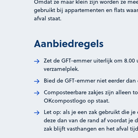
Omdat ze maar klein zijn worden ze mee
gebruikt bij appartementen en flats wa
afval staat.
Aanbiedregels
Zet de GFT-emmer uiterlijk om 8.00 
verzamelplek.
Bied de GFT-emmer niet eerder dan 
Composteerbare zakjes zijn alleen t
OKcompostlogo op staat.
Let op: als je een zak gebruikt die j
deze dan van de rand af voordat je 
zak blijft vasthangen en het afval tij