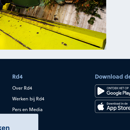
Rd4
Download d
Over Rd4
Werken bij Rd4
Pers en Media
iken