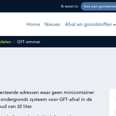
Ik woon in:
Afval en grondstoffen
Home
Nieuws
ddelen
GFT-emmer
ecteerde adressen waar geen minicontainer
 ondergronds systeem voor GFT-afval in de
d van 20 liter.