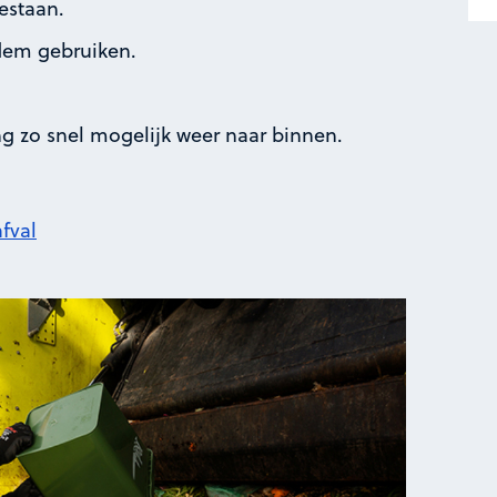
estaan.
dem gebruiken.
 zo snel mogelijk weer naar binnen.
afval