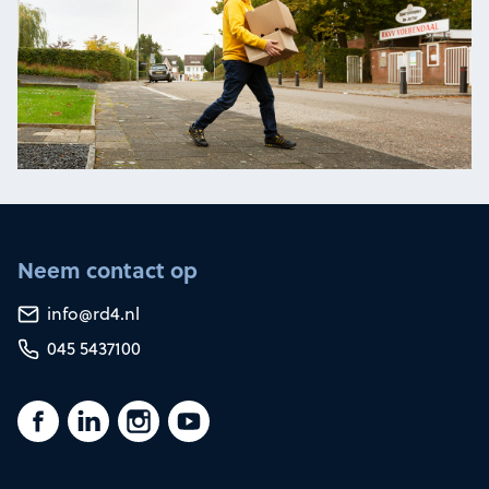
Neem contact op
info@rd4.nl
045 5437100