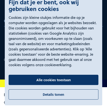
Fijn dat je er bent, ook wij
gebruiken cookies
Cookies zijn kleine stukjes informatie die op je
Certificeringen
computer worden opgeslagen als je websites bezoekt.
Die cookies worden gebruikt voor het bijhouden van
statistieken (cookies van Google Analytics zijn
geanonimiseerd), om voorkeuren op te slaan (zoals
taal van de website) en voor marketingdoeleinden
(zoals gepersonaliseerde advertenties). Klik op 'Alle
cookies toestaan' voor de beste website-ervaring. Je
gaat daarmee akkoord met het gebruik van al onze
cookies volgens onze cookieverklaring.
Alle cookies toestaan
Details tonen
Proclaimer en toegankelijkheid
Privacyverklaring
Certificeringen
Cookies wijzigen