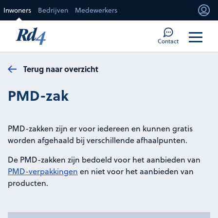
Direct naar de inhoud
Inwoners
Bedrijven
Medewerkers
Mi
Too
Contact
Terug naar overzicht
PMD-zak
PMD-zakken zijn er voor iedereen en kunnen gratis
worden afgehaald bij verschillende afhaalpunten.
De PMD-zakken zijn bedoeld voor het aanbieden van
PMD-verpakkingen
en niet voor het aanbieden van
producten.