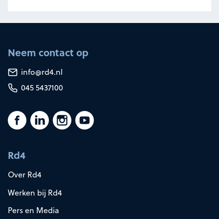
Neem contact op
info@rd4.nl
045 5437100
Rd4
Over Rd4
Werken bij Rd4
Pers en Media