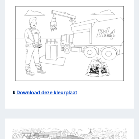
Download deze kleurplaat
⬇️