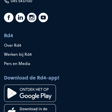
045 5437100
Rd4
Over Rd4
Werken bij Rd4
Pers en Media
Download de Rd4-app!