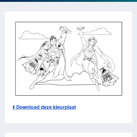
Download deze kleurplaat
⬇️