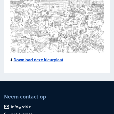
Download deze kleurplaat
⬇️
Neem contact op
info@rd4.nl