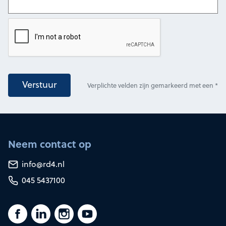
Verstuur
Verplichte velden zijn gemarkeerd met een *
Neem contact op
info@rd4.nl
045 5437100