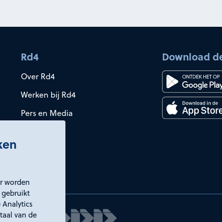
Rd4
Download d
Over Rd4
Werken bij Rd4
Pers en Media
iken
er worden
 gebruikt
 Analytics
taal van de