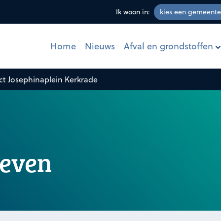
Ik woon in:
Afval en grondstoffen
Home
Nieuws
ct Josephinaplein Kerkrade
geven