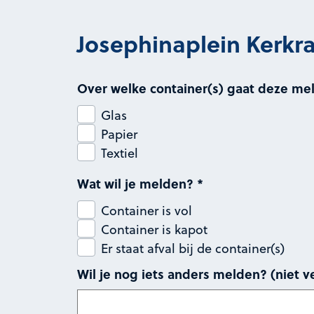
Josephinaplein Kerkr
Over welke container(s) gaat deze me
Glas
Papier
Textiel
Wat wil je melden?
*
Container is vol
Container is kapot
Er staat afval bij de container(s)
Wil je nog iets anders melden? (niet ve