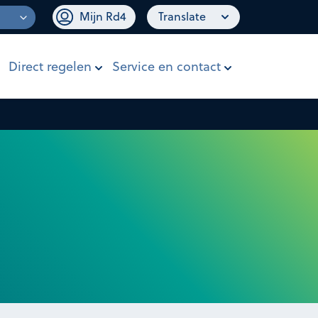
Mijn Rd4
Translate
Direct regelen
Service en contact