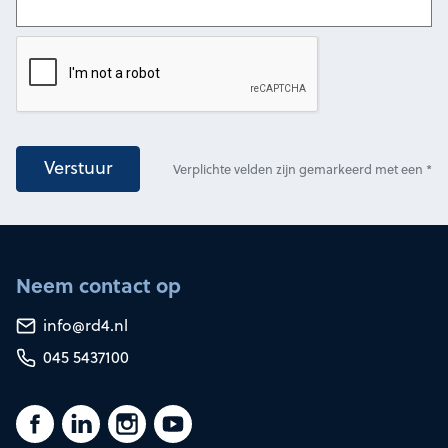
Verstuur
Verplichte velden zijn gemarkeerd met een *
Neem contact op
info@rd4.nl
045 5437100