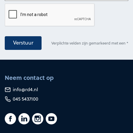
Verstuur
Verplichte velden zijn gemarkeerd met een *
Neem contact op
info@rd4.nl
045 5437100