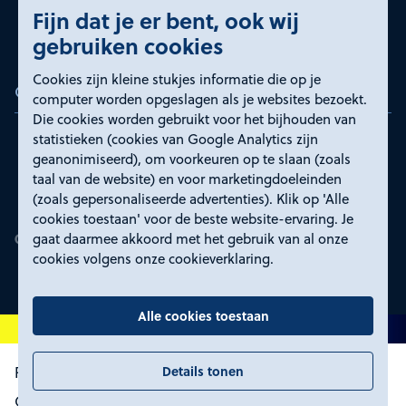
Fijn dat je er bent, ook wij
gebruiken cookies
Cookies zijn kleine stukjes informatie die op je
Certificeringen
computer worden opgeslagen als je websites bezoekt.
Die cookies worden gebruikt voor het bijhouden van
statistieken (cookies van Google Analytics zijn
geanonimiseerd), om voorkeuren op te slaan (zoals
taal van de website) en voor marketingdoeleinden
(zoals gepersonaliseerde advertenties). Klik op 'Alle
cookies toestaan' voor de beste website-ervaring. Je
gaat daarmee akkoord met het gebruik van al onze
cookies volgens onze cookieverklaring.
Alle cookies toestaan
Details tonen
Proclaimer en toegankelijkheid
Privacyverklaring
Certificeringen
Cookies wijzigen