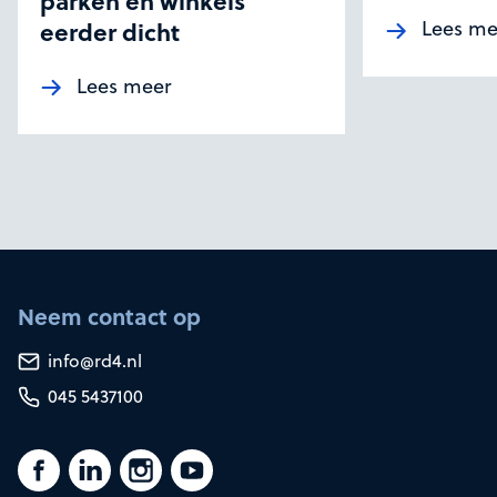
parken en winkels
eerder dicht
Lees me
Lees meer
Neem contact op
info@rd4.nl
045 5437100