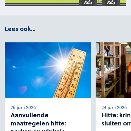
Lees ook...
26 juni 2026
24 juni 2026
Aanvullende
Hitte: kr
maatregelen hitte:
sluiten om