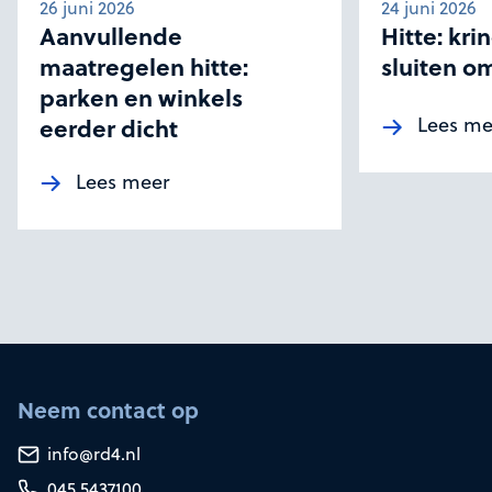
26 juni 2026
24 juni 2026
Aanvullende
Hitte: kr
maatregelen hitte:
sluiten om
parken en winkels
eerder dicht
Lees me
Lees meer
Neem contact op
info@rd4.nl
045 5437100