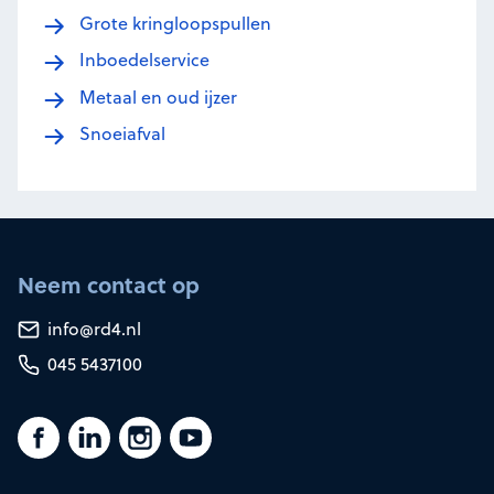
Grote kringloopspullen
Inboedelservice
Metaal en oud ijzer
Snoeiafval
Neem contact op
info@rd4.nl
045 5437100