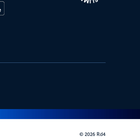
© 2026 Rd4