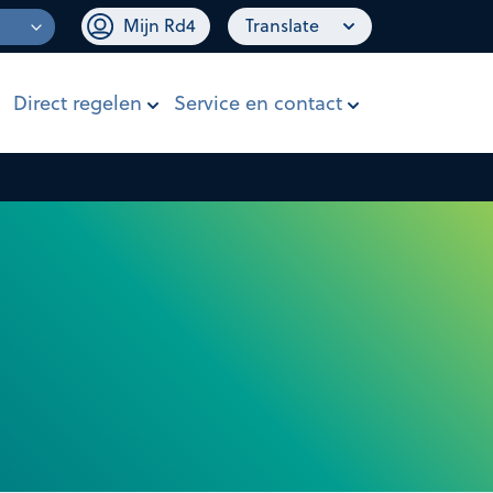
Mijn Rd4
Translate
Direct regelen
Service en contact