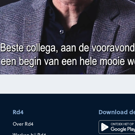
Rd4
Download d
Over Rd4