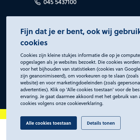
045 5437100
Fijn dat je er bent, ook wij gebru
cookies
Certificeringen
Cookies zijn kleine stukjes informatie die op je comput
opgeslagen als je websites bezoekt. Die cookies worden
voor het bijhouden van statistieken (cookies van Google
zijn geanonimiseerd), om voorkeuren op te slaan (zoals 
website) en voor marketingdoeleinden (zoals gepersona
advertenties). Klik op 'Alle cookies toestaan' voor de be
ervaring. Je gaat daarmee akkoord met het gebruik van 
cookies volgens onze cookieverklaring.
Alle cookies toestaan
Details tonen
Proclaimer en toegankelijkheid
Privacyverk