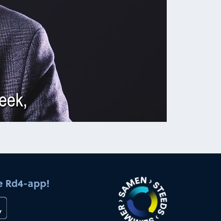
e Rd4-app!