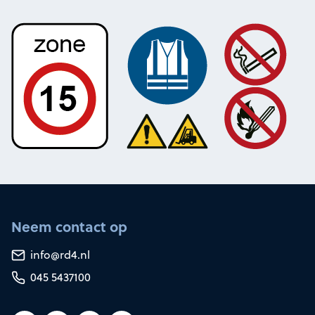
Neem contact op
info@rd4.nl
045 5437100