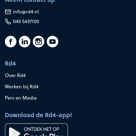
info@rd4.nl
045 5437100
Rd4
Over Rd4
Werken bij Rd4
Pers en Media
Download de Rd4-app!