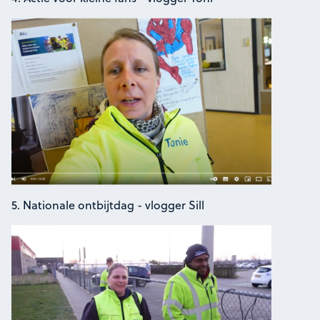
5. Nationale ontbijtdag - vlogger Sill