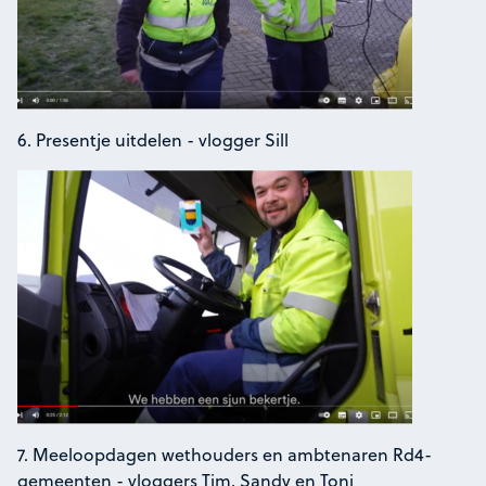
6. Presentje uitdelen - vlogger Sill
7. Meeloopdagen wethouders en ambtenaren Rd4-
gemeenten - vloggers Tim, Sandy en Toni