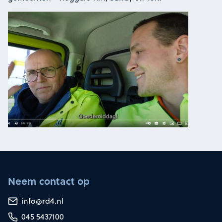
Neem contact op
info@rd4.nl
045 5437100