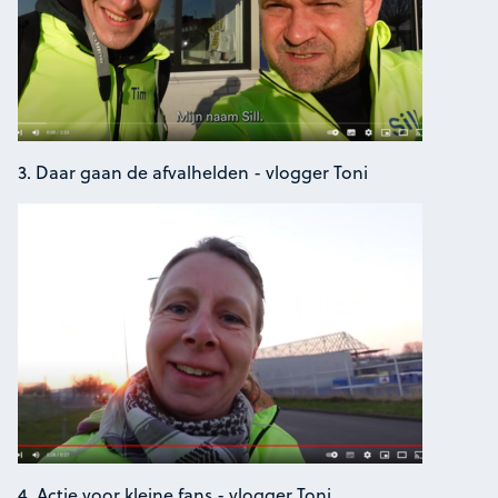
3. Daar gaan de afvalhelden - vlogger Toni
4. Actie voor kleine fans - vlogger Toni