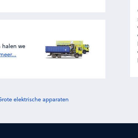
n halen we
meer...
 Grote elektrische apparaten