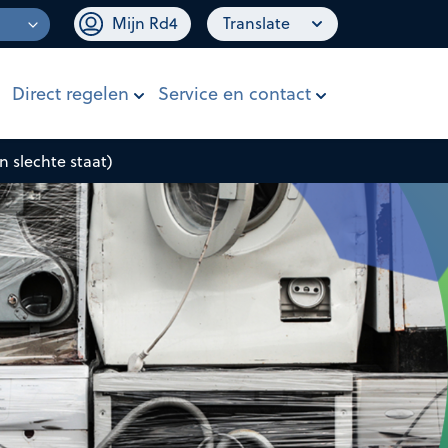
Mijn Rd4
Translate
Direct regelen
Service en contact
 slechte staat)