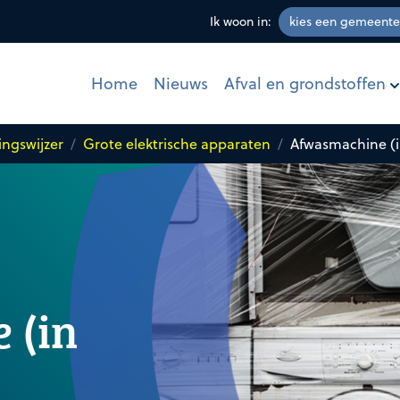
Ik woon in:
Afval en grondstoffen
Home
Nieuws
ingswijzer
Grote elektrische apparaten
Afwasmachine (in
 (in