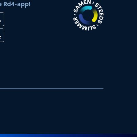
e Rd4-app!