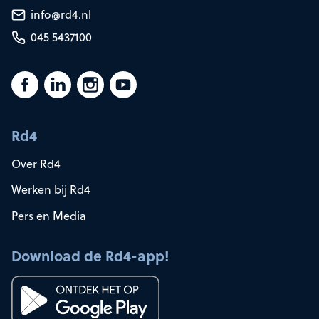
info@rd4.nl
045 5437100
Rd4
Over Rd4
Werken bij Rd4
Pers en Media
Download de Rd4-app!