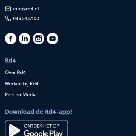
info@rd4.nl
045 5437100
Rd4
Over Rd4
Werken bij Rd4
Pers en Media
Download de Rd4-app!