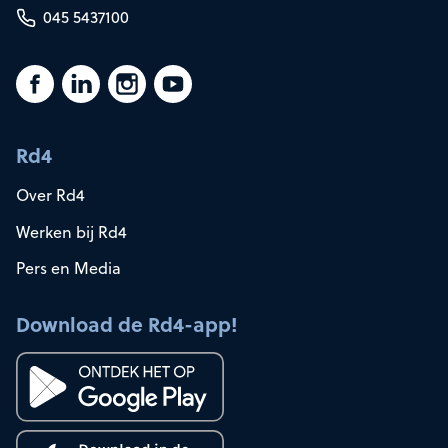
045 5437100
Rd4
Over Rd4
Werken bij Rd4
Pers en Media
Download de Rd4-app!