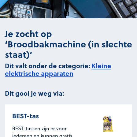
Je zocht op
‘Broodbakmachine (in slechte
staat)’
Dit valt onder de categorie:
Kleine
elektrische apparaten
Dit gooi je weg via:
BEST-tas
BEST-tassen zijn er voor
iedereen en kunnen gratis