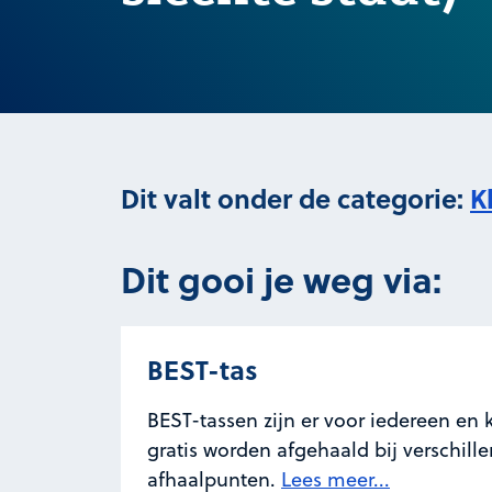
Dit valt onder de categorie:
K
Dit gooi je weg via:
BEST-tas
BEST-tassen zijn er voor iedereen en
gratis worden afgehaald bij verschill
afhaalpunten.
Lees meer...