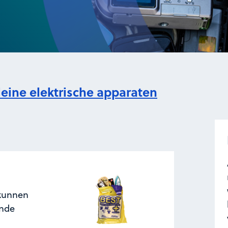
leine elektrische apparaten
 kunnen
ende