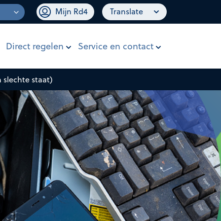
Mijn Rd4
Translate
Direct regelen
Service en contact
 slechte staat)