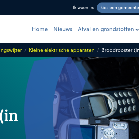
Ik woon in:
Afval en grondstoffen
Home
Nieuws
ingswijzer
Kleine elektrische apparaten
Broodrooster (in
(in