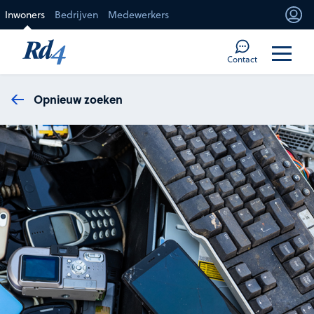
Direct naar de inhoud
Inwoners
Bedrijven
Medewerkers
Mi
Too
Contact
Opnieuw zoeken