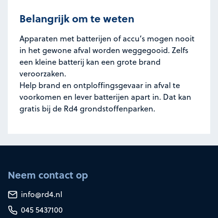
Belangrijk om te weten
Apparaten met batterijen of accu’s mogen nooit
in het gewone afval worden weggegooid. Zelfs
een kleine batterij kan een grote brand
veroorzaken.
Help brand en ontploffingsgevaar in afval te
voorkomen en lever batterijen apart in. Dat kan
gratis bij de Rd4 grondstoffenparken.
Neem contact op
info@rd4.nl
045 5437100