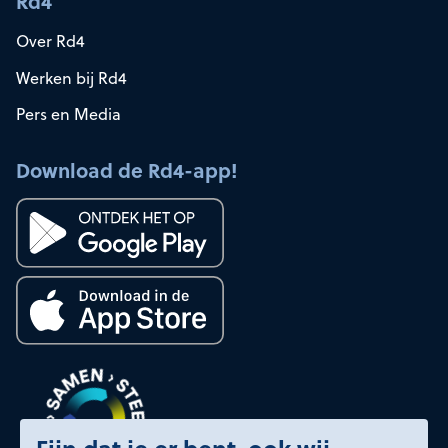
Rd4
Over Rd4
Werken bij Rd4
Pers en Media
Download de Rd4-app!