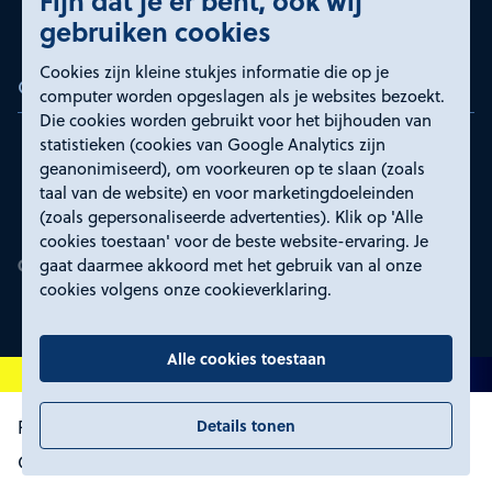
Fijn dat je er bent, ook wij
gebruiken cookies
Cookies zijn kleine stukjes informatie die op je
Certificeringen
computer worden opgeslagen als je websites bezoekt.
Die cookies worden gebruikt voor het bijhouden van
statistieken (cookies van Google Analytics zijn
geanonimiseerd), om voorkeuren op te slaan (zoals
taal van de website) en voor marketingdoeleinden
(zoals gepersonaliseerde advertenties). Klik op 'Alle
cookies toestaan' voor de beste website-ervaring. Je
gaat daarmee akkoord met het gebruik van al onze
cookies volgens onze cookieverklaring.
Alle cookies toestaan
Details tonen
Proclaimer en toegankelijkheid
Privacyverklaring
Certificeringen
Cookies wijzigen