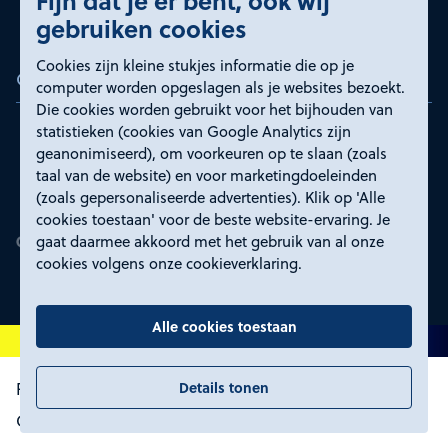
Fijn dat je er bent, ook wij
gebruiken cookies
Cookies zijn kleine stukjes informatie die op je
Certificeringen
computer worden opgeslagen als je websites bezoekt.
Die cookies worden gebruikt voor het bijhouden van
statistieken (cookies van Google Analytics zijn
geanonimiseerd), om voorkeuren op te slaan (zoals
taal van de website) en voor marketingdoeleinden
(zoals gepersonaliseerde advertenties). Klik op 'Alle
cookies toestaan' voor de beste website-ervaring. Je
gaat daarmee akkoord met het gebruik van al onze
cookies volgens onze cookieverklaring.
Alle cookies toestaan
Details tonen
Proclaimer en toegankelijkheid
Privacyverklaring
Certificeringen
Cookies wijzigen