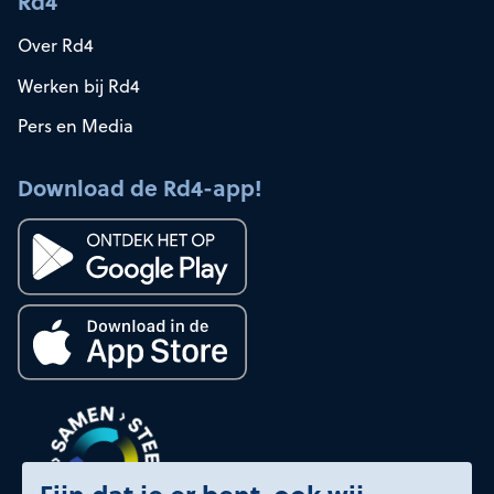
Rd4
Over Rd4
Werken bij Rd4
Pers en Media
Download de Rd4-app!