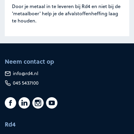
Door je metaal in te leveren bij Rd4 en niet bij de
'metaalboer' help je de afvalstoffenheffing laag
te houden.
Neem contact op
info@rd4.nl
045 5437100
Rd4