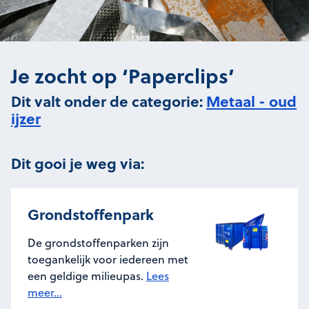
Je zocht op ‘Paperclips’
Dit valt onder de categorie:
Metaal - oud
ijzer
Dit gooi je weg via:
Grondstoffenpark
De grondstoffenparken zijn
toegankelijk voor iedereen met
een geldige milieupas.
Lees
meer...