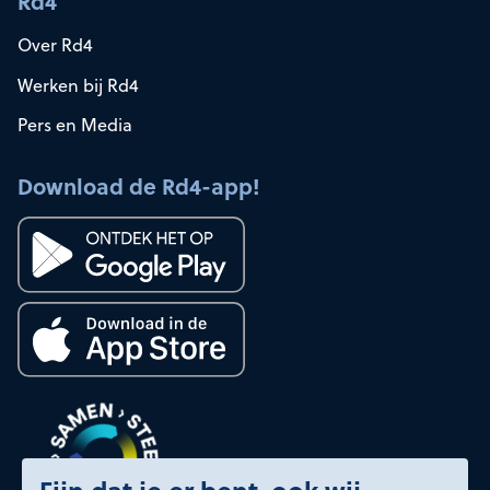
Rd4
Over Rd4
Werken bij Rd4
Pers en Media
Download de Rd4-app!