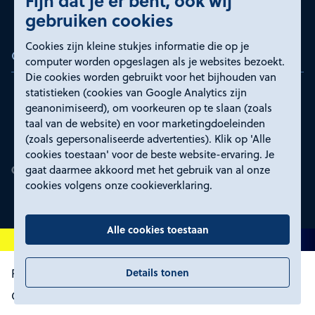
Fijn dat je er bent, ook wij
gebruiken cookies
Cookies zijn kleine stukjes informatie die op je
Certificeringen
computer worden opgeslagen als je websites bezoekt.
Die cookies worden gebruikt voor het bijhouden van
statistieken (cookies van Google Analytics zijn
geanonimiseerd), om voorkeuren op te slaan (zoals
taal van de website) en voor marketingdoeleinden
(zoals gepersonaliseerde advertenties). Klik op 'Alle
cookies toestaan' voor de beste website-ervaring. Je
gaat daarmee akkoord met het gebruik van al onze
cookies volgens onze cookieverklaring.
Alle cookies toestaan
Details tonen
Proclaimer en toegankelijkheid
Privacyverklaring
Certificeringen
Cookies wijzigen