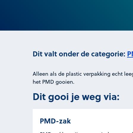
Dit valt onder de categorie:
P
Alleen als de plastic verpakking echt lee
het PMD gooien.
Dit gooi je weg via:
PMD-zak