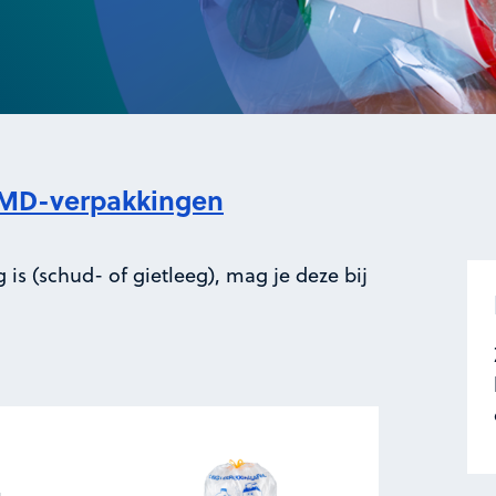
MD-verpakkingen
g is (schud- of gietleeg), mag je deze bij