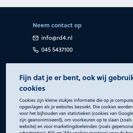
Neem contact op
info@rd4.nl
045 5437100
Fijn dat je er bent, ook wij gebru
cookies
Certificeringen
Cookies zijn kleine stukjes informatie die op je comput
opgeslagen als je websites bezoekt. Die cookies worden
voor het bijhouden van statistieken (cookies van Google
zijn geanonimiseerd), om voorkeuren op te slaan (zoals 
website) en voor marketingdoeleinden (zoals gepersona
advertenties). Klik op 'Alle cookies toestaan' voor de be