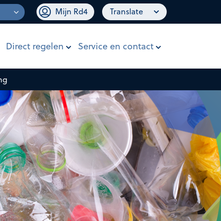
Mijn Rd4
Translate
Direct regelen
Service en contact
ng