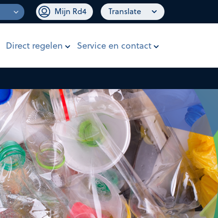
Mijn Rd4
Translate
Direct regelen
Service en contact