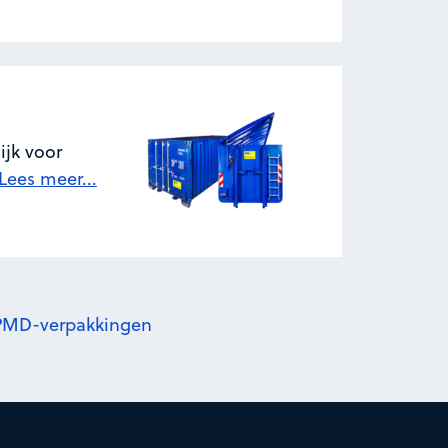
ijk voor
Lees meer...
r PMD-verpakkingen