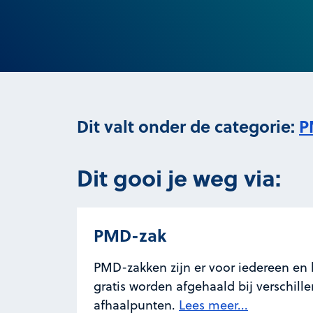
Dit valt onder de categorie:
P
Dit gooi je weg via:
PMD-zak
PMD-zakken zijn er voor iedereen en
gratis worden afgehaald bij verschill
afhaalpunten.
Lees meer...