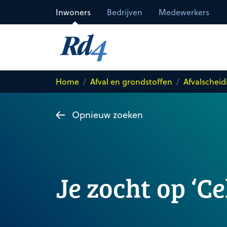
Direct naar de inhoud
Inwoners
Bedrijven
Medewerkers
Home
Afval en grondstoffen
Afvalscheid
Opnieuw zoeken
Je zocht op ‘Ce