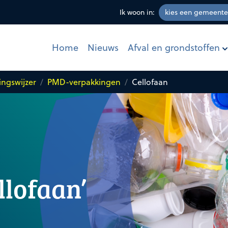
Ik woon in:
Afval en grondstoffen
Home
Nieuws
ingswijzer
PMD-verpakkingen
Cellofaan
llofaan’