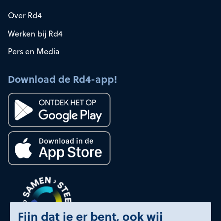
Over Rd4
Werken bij Rd4
Pers en Media
Download de Rd4-app!
Fijn dat je er bent, ook wij