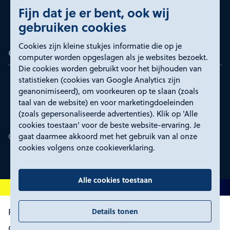
Fijn dat je er bent, ook wij
gebruiken cookies
Cookies zijn kleine stukjes informatie die op je
Certificeringen
computer worden opgeslagen als je websites bezoekt.
Die cookies worden gebruikt voor het bijhouden van
statistieken (cookies van Google Analytics zijn
geanonimiseerd), om voorkeuren op te slaan (zoals
taal van de website) en voor marketingdoeleinden
(zoals gepersonaliseerde advertenties). Klik op 'Alle
cookies toestaan' voor de beste website-ervaring. Je
gaat daarmee akkoord met het gebruik van al onze
cookies volgens onze cookieverklaring.
Alle cookies toestaan
Details tonen
Proclaimer en toegankelijkheid
Privacyverklaring
Certificeringen
Cookies wijzigen