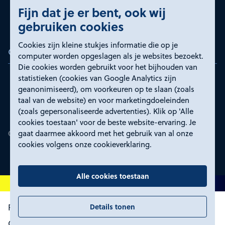
Fijn dat je er bent, ook wij
gebruiken cookies
Cookies zijn kleine stukjes informatie die op je
Certificeringen
computer worden opgeslagen als je websites bezoekt.
Die cookies worden gebruikt voor het bijhouden van
statistieken (cookies van Google Analytics zijn
geanonimiseerd), om voorkeuren op te slaan (zoals
taal van de website) en voor marketingdoeleinden
(zoals gepersonaliseerde advertenties). Klik op 'Alle
cookies toestaan' voor de beste website-ervaring. Je
gaat daarmee akkoord met het gebruik van al onze
cookies volgens onze cookieverklaring.
Alle cookies toestaan
Details tonen
Proclaimer en toegankelijkheid
Privacyverklaring
Certificeringen
Cookies wijzigen