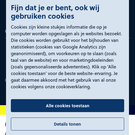
Fijn dat je er bent, ook wij
gebruiken cookies
Cookies zijn kleine stukjes informatie die op je
Certificeringen
computer worden opgeslagen als je websites bezoekt.
Die cookies worden gebruikt voor het bijhouden van
statistieken (cookies van Google Analytics zijn
geanonimiseerd), om voorkeuren op te slaan (zoals
taal van de website) en voor marketingdoeleinden
(zoals gepersonaliseerde advertenties). Klik op 'Alle
cookies toestaan' voor de beste website-ervaring. Je
gaat daarmee akkoord met het gebruik van al onze
cookies volgens onze cookieverklaring.
Alle cookies toestaan
Details tonen
Proclaimer en toegankelijkheid
Privacyverklaring
Certificeringen
Cookies wijzigen