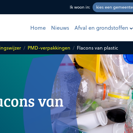
Ik woon in:
Afval en grondstoffen
Home
Nieuws
ingswijzer
PMD-verpakkingen
Flacons van plastic
lacons van