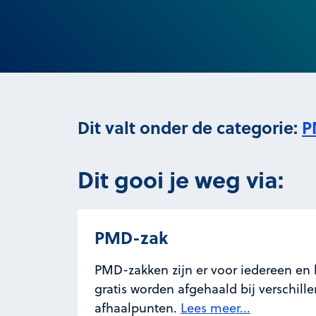
Dit valt onder de categorie:
P
Dit gooi je weg via:
PMD-zak
PMD-zakken zijn er voor iedereen en
gratis worden afgehaald bij verschill
afhaalpunten.
Lees meer...