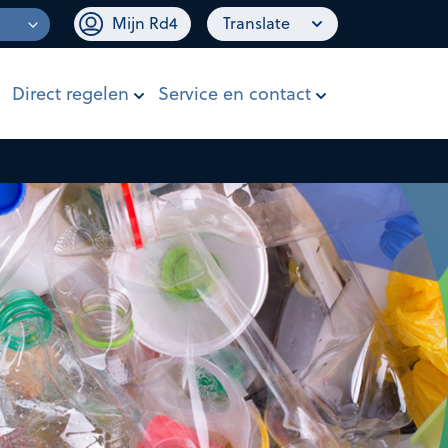
Mijn Rd4
Translate
Direct regelen
Service en contact