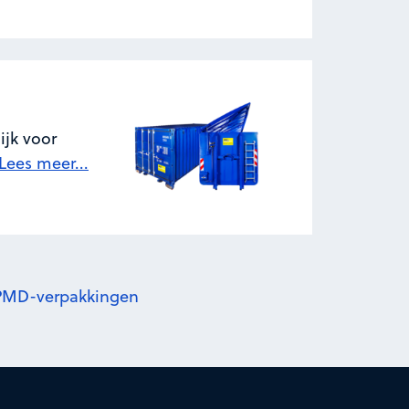
ijk voor
Lees meer...
r PMD-verpakkingen