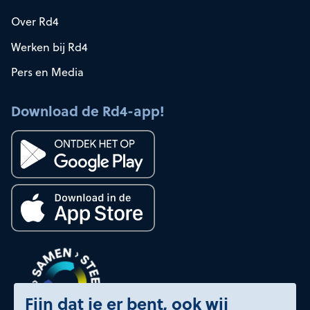
Over Rd4
Werken bij Rd4
Pers en Media
Download de Rd4-app!
Fijn dat je er bent, ook wij