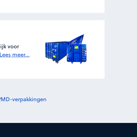
ijk voor
Lees meer...
r PMD-verpakkingen