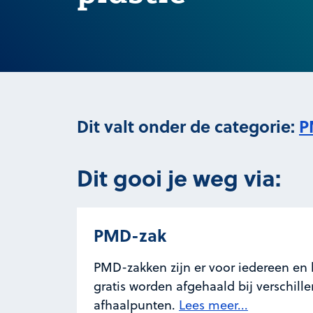
Dit valt onder de categorie:
P
Dit gooi je weg via:
PMD-zak
PMD-zakken zijn er voor iedereen en
gratis worden afgehaald bij verschill
afhaalpunten.
Lees meer...