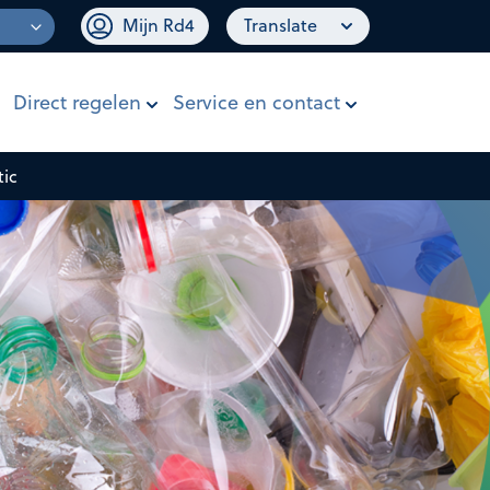
Mijn Rd4
Translate
Direct regelen
Service en contact
tic